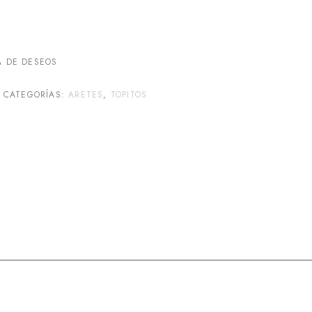
A DE DESEOS
CATEGORÍAS:
ARETES
,
TOPITOS