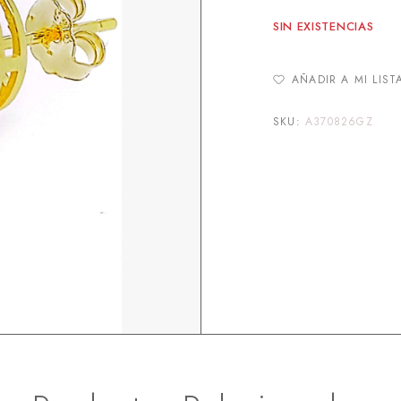
SIN EXISTENCIAS
AÑADIR A MI LIST
SKU:
A370826GZ