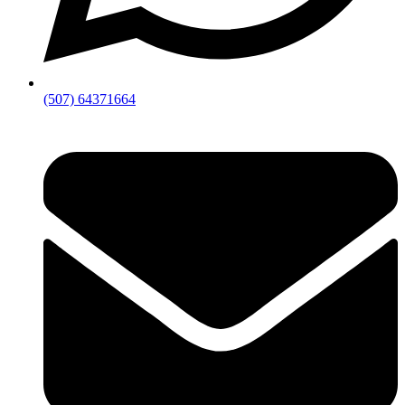
(507) 64371664