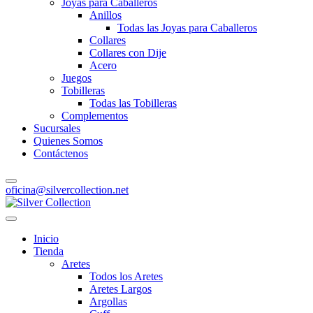
Joyas para Caballeros
Anillos
Todas las Joyas para Caballeros
Collares
Collares con Dije
Acero
Juegos
Tobilleras
Todas las Tobilleras
Complementos
Sucursales
Quienes Somos
Contáctenos
oficina@silvercollection.net
Inicio
Tienda
Aretes
Todos los Aretes
Aretes Largos
Argollas