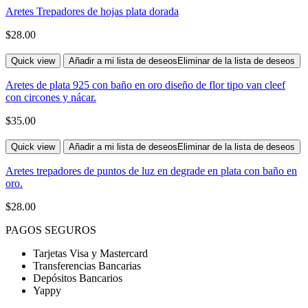
Aretes Trepadores de hojas plata dorada
$
28.00
Quick view
Añadir a mi lista de deseos
Eliminar de la lista de deseos
Aretes de plata 925 con baño en oro diseño de flor tipo van cleef
con circones y nácar.
$
35.00
Quick view
Añadir a mi lista de deseos
Eliminar de la lista de deseos
Aretes trepadores de puntos de luz en degrade en plata con baño en
oro.
$
28.00
PAGOS SEGUROS
Tarjetas Visa y Mastercard
Transferencias Bancarias
Depósitos Bancarios
Yappy