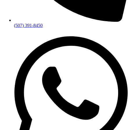
(507) 391-8450