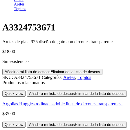
Aretes
Topitos
A3324753671
A3324753671
Aretes de plata 925 diseño de gato con circones transparentes.
$
18.00
Sin existencias
Añadir a mi lista de deseos
Eliminar de la lista de deseos
SKU:
A3324753671
Categorías:
Aretes
,
Topitos
Productos relacionados
Quick view
Añadir a mi lista de deseos
Eliminar de la lista de deseos
Argollas Huggies rodinadas doble linea de circones transparentes.
$
35.00
Quick view
Añadir a mi lista de deseos
Eliminar de la lista de deseos