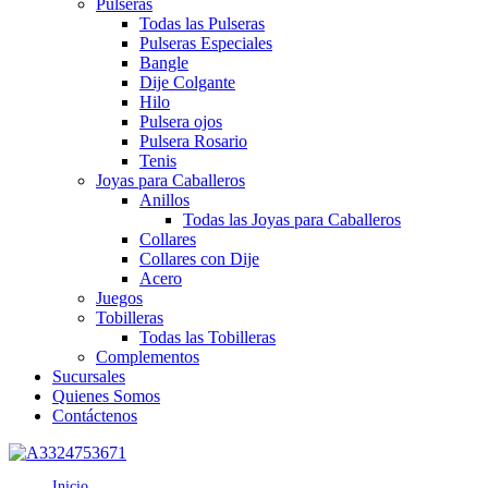
Pulseras
Todas las Pulseras
Pulseras Especiales
Bangle
Dije Colgante
Hilo
Pulsera ojos
Pulsera Rosario
Tenis
Joyas para Caballeros
Anillos
Todas las Joyas para Caballeros
Collares
Collares con Dije
Acero
Juegos
Tobilleras
Todas las Tobilleras
Complementos
Sucursales
Quienes Somos
Contáctenos
Inicio