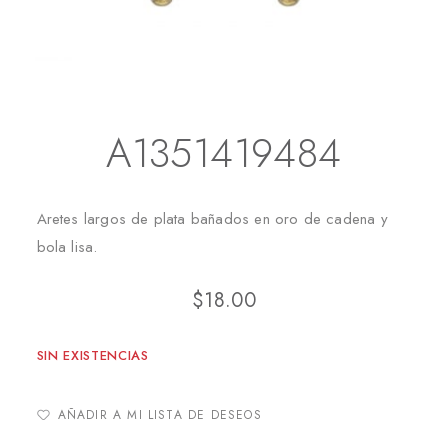
Inicio
Aretes
Aretes Largos
A1351419484
A1351419484
Aretes largos de plata bañados en oro de cadena y
bola lisa.
$
18.00
SIN EXISTENCIAS
AÑADIR A MI LISTA DE DESEOS