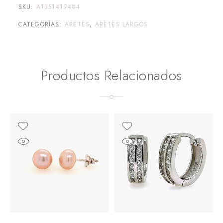
SKU:
A1351419484
CATEGORÍAS:
ARETES
,
ARETES LARGOS
Productos Relacionados