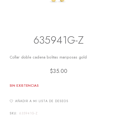
Inicio
Collares
635941G-Z
635941G-Z
Collar doble cadena bolitas mariposas gold
$
35.00
SIN EXISTENCIAS
AÑADIR A MI LISTA DE DESEOS
SKU:
635941G-Z