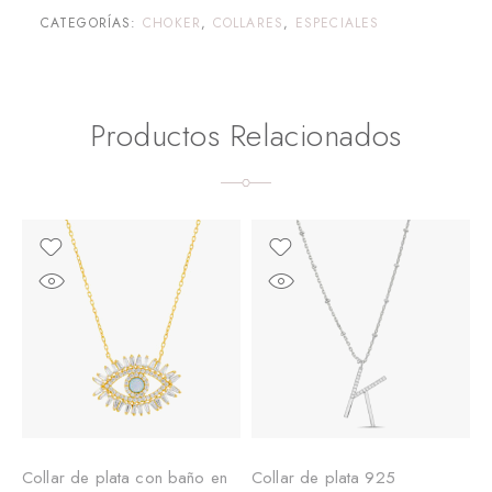
CATEGORÍAS:
CHOKER
,
COLLARES
,
ESPECIALES
Productos Relacionados
Collar de plata con baño en
Collar de plata 925
C