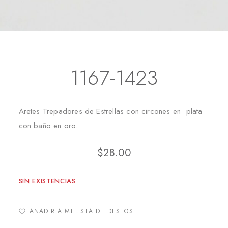
Inicio
Aretes
Trepadores
1167-1423
1167-1423
Aretes Trepadores de Estrellas con circones en plata
con baño en oro.
$
28.00
SIN EXISTENCIAS
AÑADIR A MI LISTA DE DESEOS