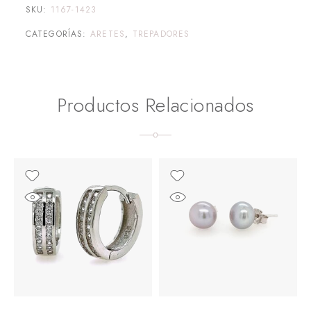
SKU:
1167-1423
CATEGORÍAS:
ARETES
,
TREPADORES
Productos Relacionados