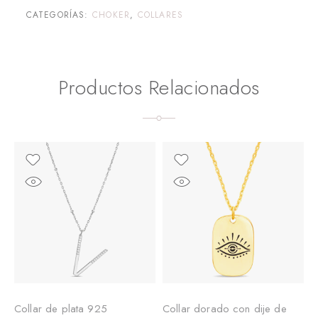
CATEGORÍAS:
CHOKER
,
COLLARES
Productos Relacionados
Collar de plata 925
Collar dorado con dije de
C