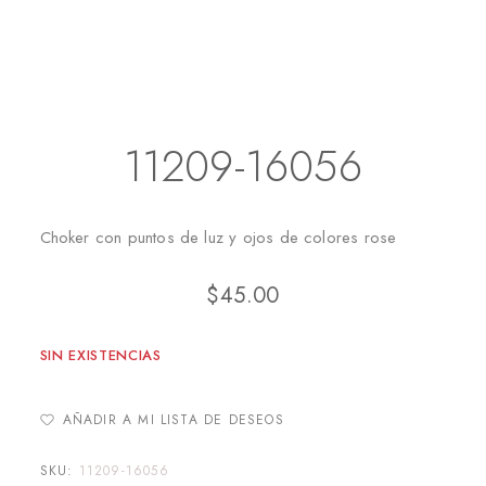
Inicio
Collares
11209-16056
11209-16056
Choker con puntos de luz y ojos de colores rose
$
45.00
SIN EXISTENCIAS
AÑADIR A MI LISTA DE DESEOS
SKU:
11209-16056