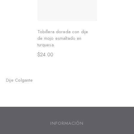
Tobillera dorada con dije
de mojo esmaltado en
turquesa.
$
24.00
Dije Colgante
INFORMACIÓN