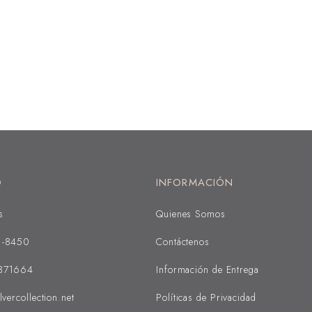
O
INFORMACIÓN
s
Quienes Somos
1-8450
Contáctenos
371664
Información de Entrega
lvercollection.net
Políticas de Privacidad