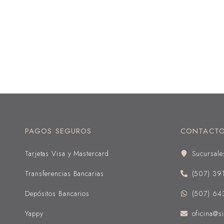
PAGOS SEGUROS
CONTACT
Tarjetas Visa y Mastercard
Sucursale
Transferencias Bancarias
(507) 39
Depósitos Bancarios
(507) 64
Yappy
oficina@si