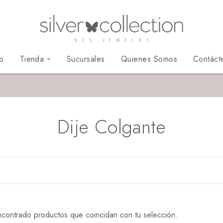
io
Tienda
Sucursales
Quienes Somos
Contáct
Dije Colgante
contrado productos que coincidan con tu selección.