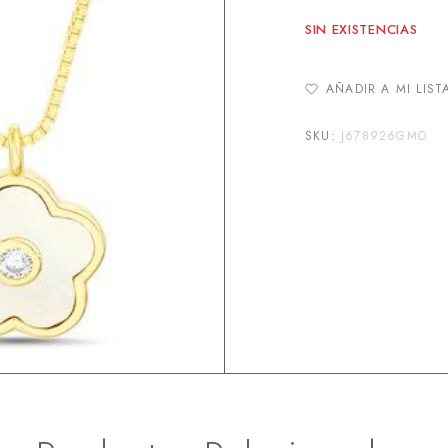
SIN EXISTENCIAS
AÑADIR A MI LIST
SKU:
J678926GMO