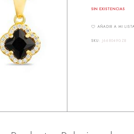
SIN EXISTENCIAS
AÑADIR A MI LIST
SKU:
J668049GZB