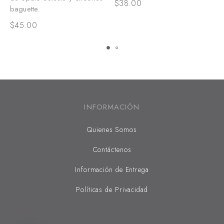
$
38.00
baguette.
$
$
45.00
INFORMACIÓN
Quienes Somos
Contáctenos
Información de Entrega
Políticas de Privacidad